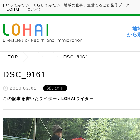
| いってみたい、くらしてみたい、地域の仕事、生活まるごと発信ブログ
「LOHAI」（ロハイ）
地
から
TOP
DSC_9161
DSC_9161
2019.02.01
この記事を書いたライター
LOHAIライター