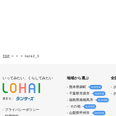
TOP
nara2_3
いってみたい、くらしてみたい
地域から選ぶ
全
熊本県錦町
地域情報
千葉県市原市
地域情報
運営元：
福島県南相馬市
地域情報
その他
地域情報
プライバシーポリシー
山梨県甲州市
地域情報