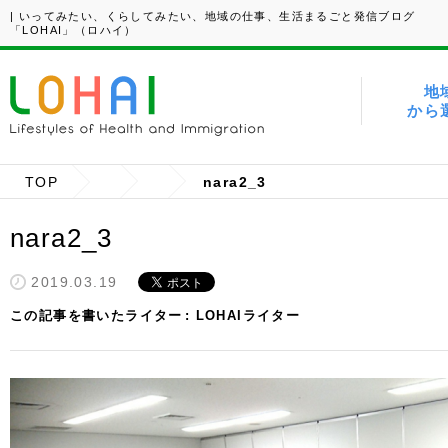
| いってみたい、くらしてみたい、地域の仕事、生活まるごと発信ブログ
「LOHAI」（ロハイ）
地
から
TOP
nara2_3
nara2_3
2019.03.19
この記事を書いたライター
LOHAIライター