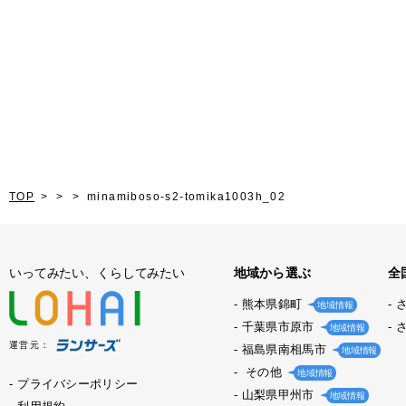
TOP
minamiboso-s2-tomika1003h_02
いってみたい、くらしてみたい
地域から選ぶ
全
熊本県錦町
地域情報
千葉県市原市
地域情報
運営元：
福島県南相馬市
地域情報
その他
地域情報
プライバシーポリシー
山梨県甲州市
地域情報