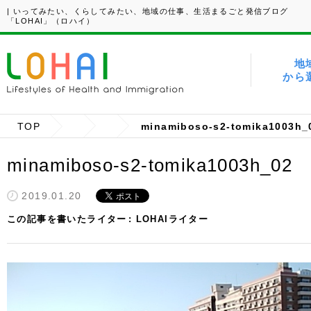
| いってみたい、くらしてみたい、地域の仕事、生活まるごと発信ブログ
「LOHAI」（ロハイ）
地
から
TOP
minamiboso-s2-tomika1003h_
minamiboso-s2-tomika1003h_02
2019.01.20
この記事を書いたライター
LOHAIライター