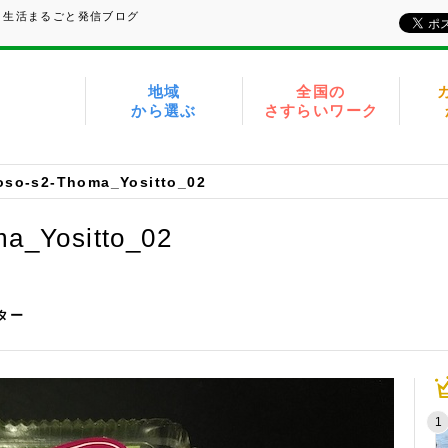
、生活まるごと発信ブログ
地域
全国の
から選ぶ
さすらいワーク
oso-s2-Thoma_Yositto_02
a_Yositto_02
イター