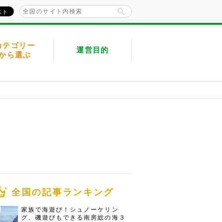
カテゴリー
運営目的
から選ぶ
全国の記事ランキング
家族で海遊び！シュノーケリン
グ、磯遊びもできる南房総の海３