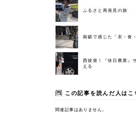
ふるさと再発見の旅
南砺で感じた「衣・食
西彼発！『休日農業』
える
この記事を読んだ人はこ
関連記事はありません。