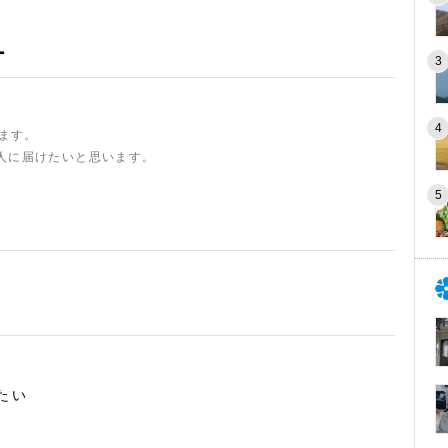
ー
います。
人に届けたいと思います。
たい