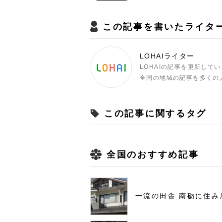
この記事を書いたライタ
LOHAIライター
LOHAIの記事を更新して
全国の地域の記事を多くの
この記事に関するタグ
全国のおすすめ記事
一流の田舎 南砺に住み