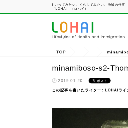
| いってみたい、くらしてみたい、地域の仕事
「LOHAI」（ロハイ）
TOP
minamib
minamiboso-s2-Thom
2019.01.20
この記事を書いたライター
LOHAIラ