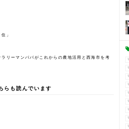
・住」
サラリーマンパパがこれからの農地活用と西海市を考
ちらも読んでいます