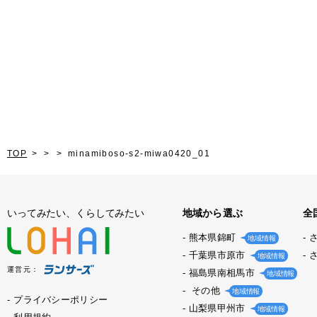
TOP
minamiboso-s2-miwa0420_01
いってみたい、くらしてみたい
地域から選ぶ
全
熊本県錦町
地域情報
千葉県市原市
地域情報
運営元：
福島県南相馬市
地域情報
その他
地域情報
プライバシーポリシー
山梨県甲州市
地域情報