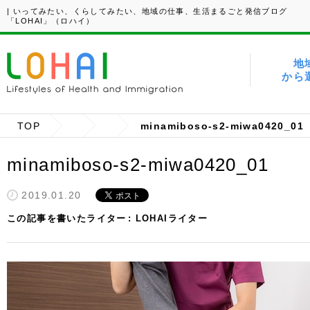
| いってみたい、くらしてみたい、地域の仕事、生活まるごと発信ブログ
「LOHAI」（ロハイ）
地
から
TOP
minamiboso-s2-miwa0420_01
minamiboso-s2-miwa0420_01
2019.01.20
この記事を書いたライター
LOHAIライター