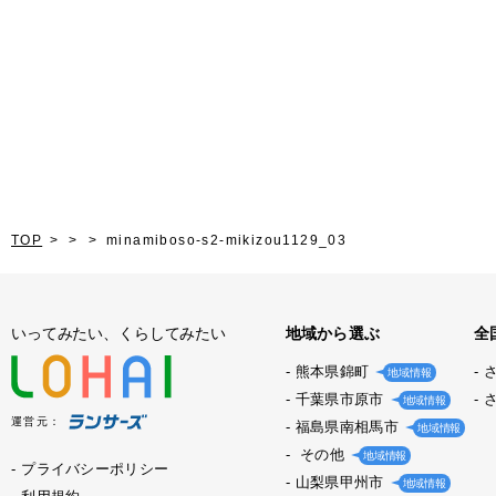
TOP
minamiboso-s2-mikizou1129_03
いってみたい、くらしてみたい
地域から選ぶ
全
熊本県錦町
地域情報
千葉県市原市
地域情報
運営元：
福島県南相馬市
地域情報
その他
地域情報
プライバシーポリシー
山梨県甲州市
地域情報