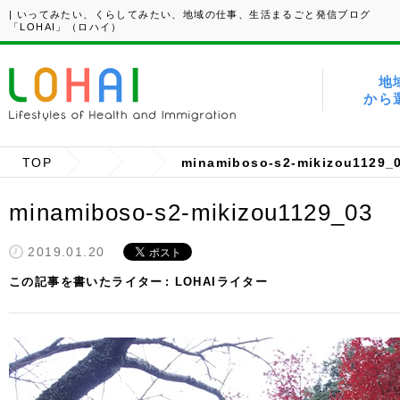
| いってみたい、くらしてみたい、地域の仕事、生活まるごと発信ブログ
「LOHAI」（ロハイ）
地
から
TOP
minamiboso-s2-mikizou1129_
minamiboso-s2-mikizou1129_03
2019.01.20
この記事を書いたライター
LOHAIライター