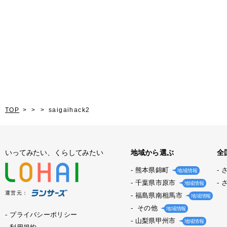
TOP
saigaihack2
いってみたい、くらしてみたい
地域から選ぶ
全
熊本県錦町
地域情報
千葉県市原市
地域情報
運営元：
福島県南相馬市
地域情報
その他
地域情報
プライバシーポリシー
山梨県甲州市
地域情報