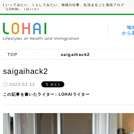
| いってみたい、くらしてみたい、地域の仕事、生活まるごと発信ブログ
「LOHAI」（ロハイ）
地
から
TOP
saigaihack2
saigaihack2
2020.02.12
この記事を書いたライター
LOHAIライター