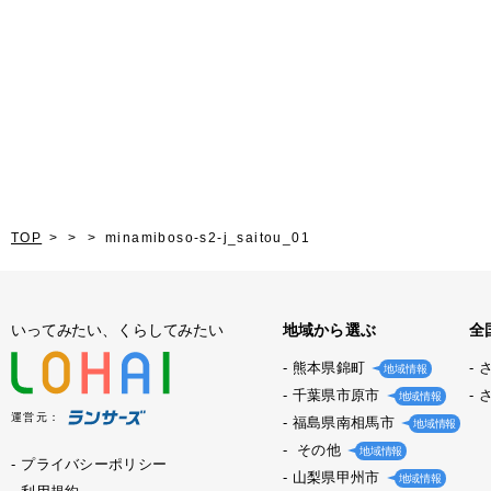
TOP
minamiboso-s2-j_saitou_01
いってみたい、くらしてみたい
地域から選ぶ
全
熊本県錦町
地域情報
千葉県市原市
地域情報
運営元：
福島県南相馬市
地域情報
その他
地域情報
プライバシーポリシー
山梨県甲州市
地域情報