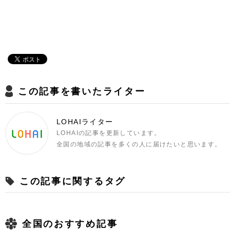
この記事を書いたライター
LOHAIライター
LOHAIの記事を更新しています。
全国の地域の記事を多くの人に届けたいと思います。
この記事に関するタグ
全国のおすすめ記事