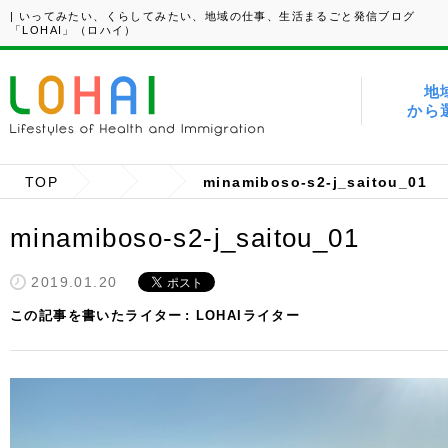
| いってみたい、くらしてみたい、地域の仕事、生活まるごと発信ブログ
「LOHAI」（ロハイ）
地
から
TOP
minamiboso-s2-j_saitou_01
minamiboso-s2-j_saitou_01
2019.01.20
この記事を書いたライター
LOHAIライター