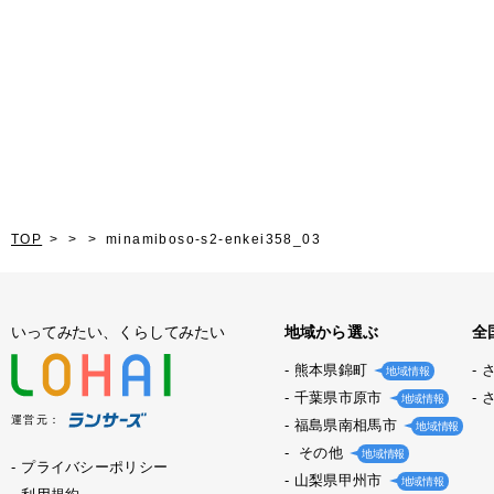
TOP
minamiboso-s2-enkei358_03
いってみたい、くらしてみたい
地域から選ぶ
全
熊本県錦町
地域情報
千葉県市原市
地域情報
運営元：
福島県南相馬市
地域情報
その他
地域情報
プライバシーポリシー
山梨県甲州市
地域情報