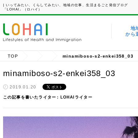
| いってみたい、くらしてみたい、地域の仕事、生活まるごと発信ブログ
「LOHAI」（ロハイ）
地
から
TOP
minamiboso-s2-enkei358_03
minamiboso-s2-enkei358_03
2019.01.20
この記事を書いたライター
LOHAIライター