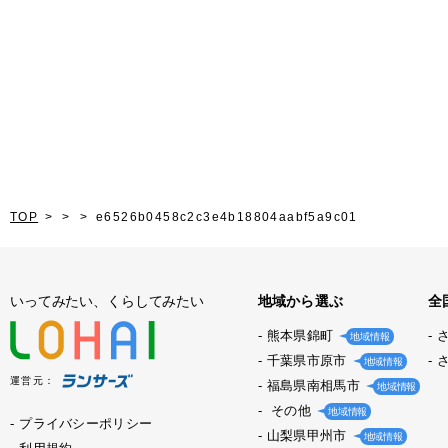
TOP
e6526b0458c2c3e4b18804aabf5a9c01
いってみたい、くらしてみたい
地域から選ぶ
全
熊本県錦町
地域情報
千葉県市原市
地域情報
運営元：
福島県南相馬市
地域情報
その他
地域情報
プライバシーポリシー
山梨県甲州市
地域情報