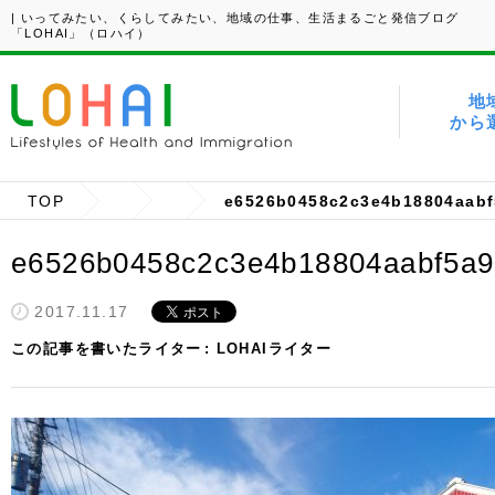
| いってみたい、くらしてみたい、地域の仕事、生活まるごと発信ブログ
「LOHAI」（ロハイ）
地
から
TOP
e6526b0458c2c3e4b18804aabf
e6526b0458c2c3e4b18804aabf5a9
2017.11.17
この記事を書いたライター
LOHAIライター