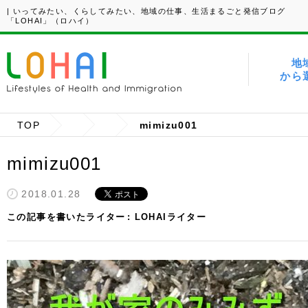
| いってみたい、くらしてみたい、地域の仕事、生活まるごと発信ブログ
「LOHAI」（ロハイ）
地
から
TOP
mimizu001
mimizu001
2018.01.28
この記事を書いたライター
LOHAIライター