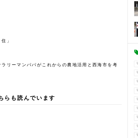
・住」
サラリーマンパパがこれからの農地活用と西海市を考
ちらも読んでいます