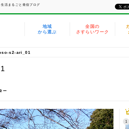
、生活まるごと発信ブログ
地域
全国の
から選ぶ
さすらいワーク
so-s2-ari_01
01
イター