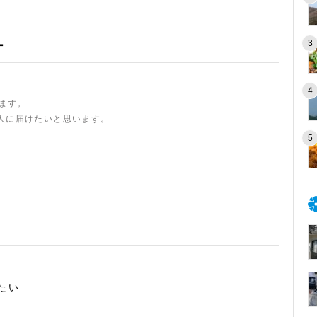
ー
います。
人に届けたいと思います。
たい