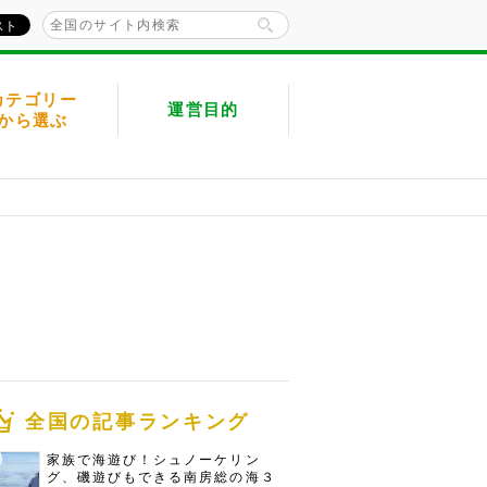
カテゴリー
運営目的
から選ぶ
全国の記事ランキング
家族で海遊び！シュノーケリン
グ、磯遊びもできる南房総の海３