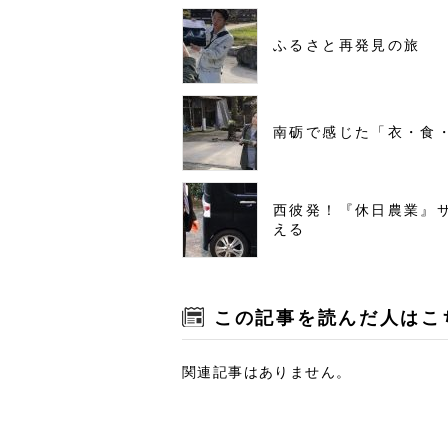
ふるさと再発見の旅
南砺で感じた「衣・食
西彼発！『休日農業』
える
この記事を読んだ人はこ
関連記事はありません。