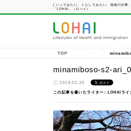
| いってみたい、くらしてみたい、地域の仕事
「LOHAI」（ロハイ）
TOP
minamibo
minamiboso-s2-ari_
2019.01.20
この記事を書いたライター
LOHAIラ