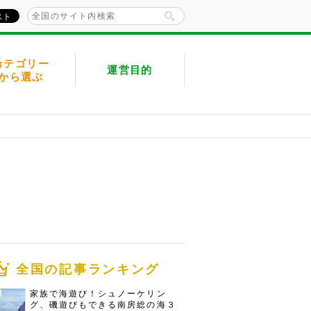
カテゴリー
運営目的
から選ぶ
全国の記事ランキング
家族で海遊び！シュノーケリン
グ、磯遊びもできる南房総の海３