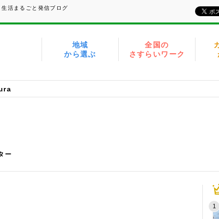
、生活まるごと発信ブログ
地域
全国の
から選ぶ
さすらいワーク
ura
イター