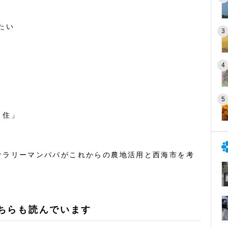
たい
・住」
サラリーマンパパがこれからの農地活用と西海市を考
ちらも読んでいます