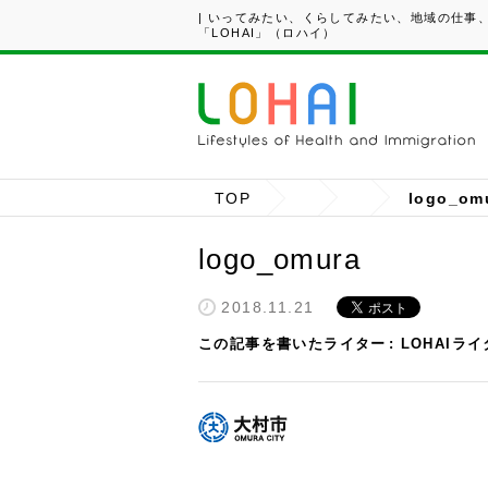
| いってみたい、くらしてみたい、地域の仕事
「LOHAI」（ロハイ）
TOP
logo_om
logo_omura
2018.11.21
この記事を書いたライター
LOHAIラ