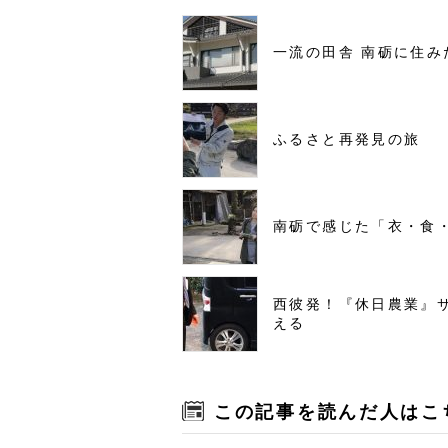
一流の田舎 南砺に住み
ふるさと再発見の旅
南砺で感じた「衣・食
西彼発！『休日農業』
える
この記事を読んだ人はこ