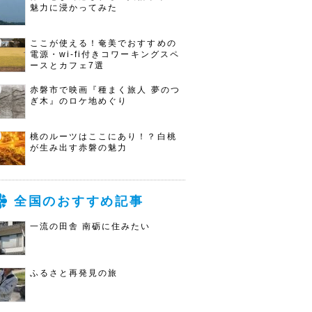
魅力に浸かってみた
ここが使える！奄美でおすすめの
電源・wi-fi付きコワーキングスペ
ースとカフェ7選
赤磐市で映画『種まく旅人 夢のつ
ぎ木』のロケ地めぐり
桃のルーツはここにあり！？白桃
が生み出す赤磐の魅力
全国のおすすめ記事
一流の田舎 南砺に住みたい
ふるさと再発見の旅