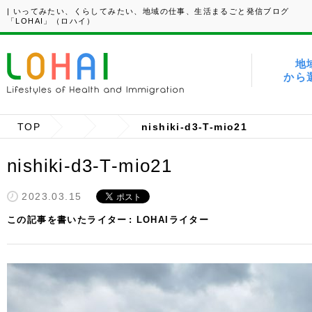
| いってみたい、くらしてみたい、地域の仕事、生活まるごと発信ブログ
「LOHAI」（ロハイ）
地
から
TOP
nishiki-d3-T-mio21
nishiki-d3-T-mio21
2023.03.15
この記事を書いたライター
LOHAIライター