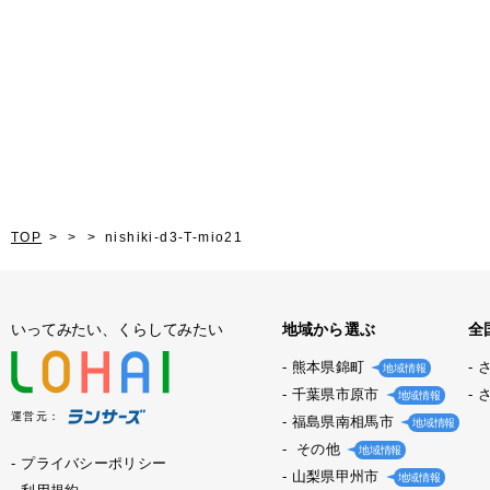
TOP
nishiki-d3-T-mio21
いってみたい、くらしてみたい
地域から選ぶ
全
熊本県錦町
地域情報
千葉県市原市
地域情報
運営元：
福島県南相馬市
地域情報
その他
地域情報
プライバシーポリシー
山梨県甲州市
地域情報