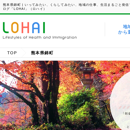
熊本県錦町 | いってみたい、くらしてみたい、地域の仕事、生活まるごと発信
ログ「LOHAI」（ロハイ）
地
から
TOP
熊本県錦町