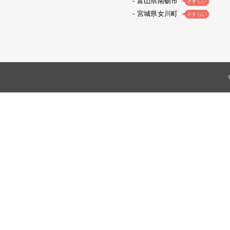
富山県南砺市
さすらい
宮城県女川町
さすらい