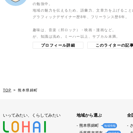
の勉強中。
地域の魅力を伝えるため、語彙力、文章力を上げること
グラフィックデザイナー歴8年、フリーランス歴6年。
趣味は、音楽（邦ロック）・映画・漫画など。
が、知識は浅め。ミーハー以上、サブカル未満。
プロフィール詳細
このライターの記
TOP
熊本県錦町
いってみたい、くらしてみたい
地域から選ぶ
全
熊本県錦町
地域情報
千葉県市原市