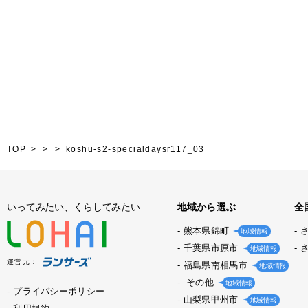
TOP
koshu-s2-specialdaysr117_03
いってみたい、くらしてみたい
地域から選ぶ
全
熊本県錦町
地域情報
千葉県市原市
地域情報
運営元：
福島県南相馬市
地域情報
その他
地域情報
プライバシーポリシー
山梨県甲州市
地域情報