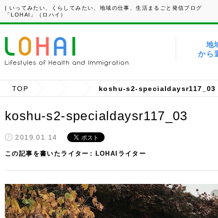
| いってみたい、くらしてみたい、地域の仕事、生活まるごと発信ブログ
「LOHAI」（ロハイ）
地
から
TOP
koshu-s2-specialdaysr117_03
koshu-s2-specialdaysr117_03
2019.01.14
この記事を書いたライター
LOHAIライター