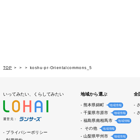
TOP
koshu-pr-Orientalcommons_5
いってみたい、くらしてみたい
地域から選ぶ
全
熊本県錦町
地域情報
千葉県市原市
地域情報
運営元：
福島県南相馬市
地域情報
その他
地域情報
プライバシーポリシー
山梨県甲州市
地域情報