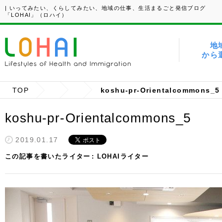
| いってみたい、くらしてみたい、地域の仕事、生活まるごと発信ブログ
「LOHAI」（ロハイ）
地
から
TOP
koshu-pr-Orientalcommons_5
koshu-pr-Orientalcommons_5
2019.01.17
この記事を書いたライター
LOHAIライター