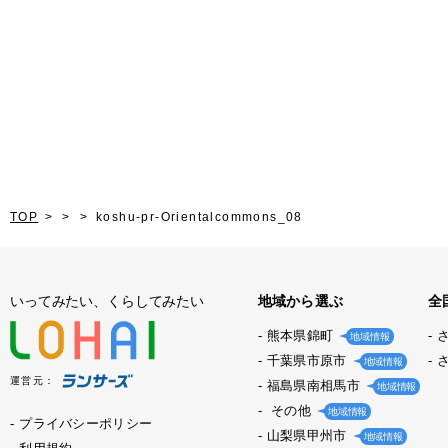
TOP
koshu-pr-Orientalcommons_08
いってみたい、くらしてみたい
地域から選ぶ
全
熊本県錦町
地域情報
千葉県市原市
地域情報
運営元：
福島県南相馬市
地域情報
その他
地域情報
プライバシーポリシー
山梨県甲州市
地域情報