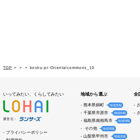
TOP
koshu-pr-Orientalcommons_10
いってみたい、くらしてみたい
地域から選ぶ
全
熊本県錦町
地域情報
千葉県市原市
地域情報
運営元：
福島県南相馬市
地域情報
その他
地域情報
プライバシーポリシー
山梨県甲州市
地域情報