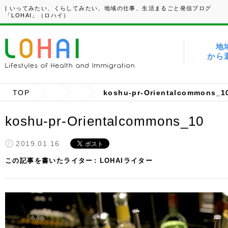
| いってみたい、くらしてみたい、地域の仕事、生活まるごと発信ブログ
「LOHAI」（ロハイ）
地
から
TOP
koshu-pr-Orientalcommons_1
koshu-pr-Orientalcommons_10
2019.01.16
この記事を書いたライター
LOHAIライター