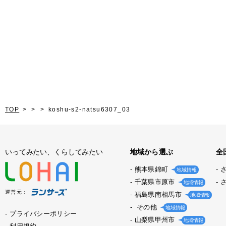
TOP
koshu-s2-natsu6307_03
いってみたい、くらしてみたい
地域から選ぶ
全
熊本県錦町
地域情報
千葉県市原市
地域情報
運営元：
福島県南相馬市
地域情報
その他
地域情報
プライバシーポリシー
山梨県甲州市
地域情報