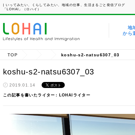
| いってみたい、くらしてみたい、地域の仕事、生活まるごと発信ブログ
「LOHAI」（ロハイ）
地
から
TOP
koshu-s2-natsu6307_03
koshu-s2-natsu6307_03
2019.01.14
この記事を書いたライター
LOHAIライター