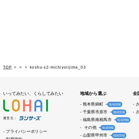
TOP
koshu-s2-michiyoiijima_03
いってみたい、くらしてみたい
地域から選ぶ
全
熊本県錦町
地域情報
千葉県市原市
地域情報
運営元：
福島県南相馬市
地域情報
その他
地域情報
プライバシーポリシー
山梨県甲州市
地域情報