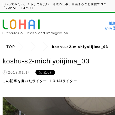
| いってみたい、くらしてみたい、地域の仕事、生活まるごと発信ブログ
「LOHAI」（ロハイ）
地
から
TOP
koshu-s2-michiyoiijima_03
koshu-s2-michiyoiijima_03
2019.01.14
この記事を書いたライター
LOHAIライター