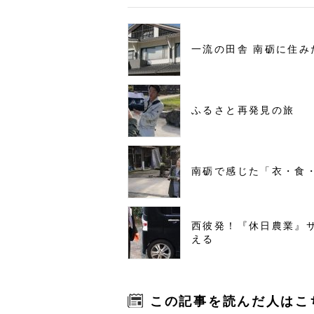
一流の田舎 南砺に住み
ふるさと再発見の旅
南砺で感じた「衣・食
西彼発！『休日農業』
える
この記事を読んだ人はこ