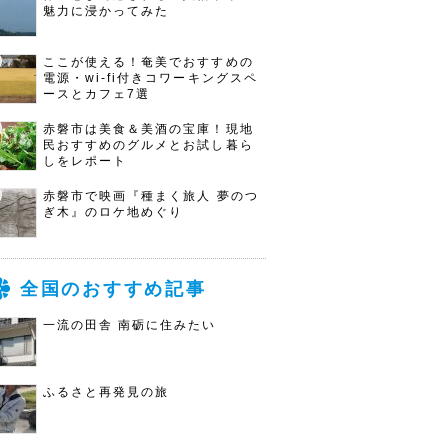
魅力に浸かってみた
ここが使える！奄美でおすすめの
電源・wi-fi付きコワーキングスペ
ースとカフェ7選
赤磐市は美食＆美酒の宝庫！現地
民おすすめのグルメとお試し暮ら
しをレポート
赤磐市で映画『種まく旅人 夢のつ
ぎ木』のロケ地めぐり
全国のおすすめ記事
一流の田舎 南砺に住みたい
ふるさと再発見の旅