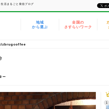
、生活まるごと発信ブログ
地域
全国の
から選ぶ
さすらいワーク
lzbrugcoffee
e
イター