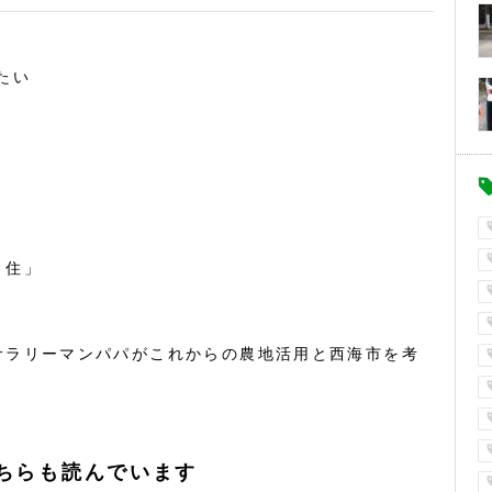
たい
・住」
サラリーマンパパがこれからの農地活用と西海市を考
ちらも読んでいます