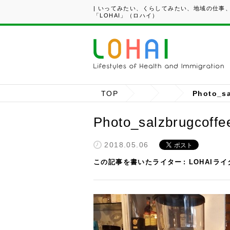
| いってみたい、くらしてみたい、地域の仕事
「LOHAI」（ロハイ）
TOP
Photo_sa
Photo_salzbrugcoffe
2018.05.06
この記事を書いたライター
LOHAIラ