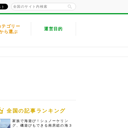
カテゴリー
運営目的
から選ぶ
全国の記事ランキング
家族で海遊び！シュノーケリン
グ、磯遊びもできる南房総の海３