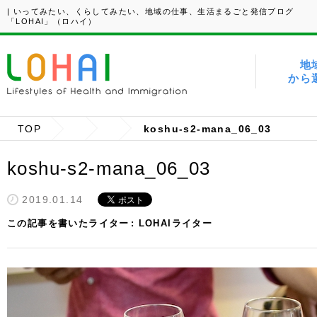
| いってみたい、くらしてみたい、地域の仕事、生活まるごと発信ブログ
「LOHAI」（ロハイ）
地
から
TOP
koshu-s2-mana_06_03
koshu-s2-mana_06_03
2019.01.14
この記事を書いたライター
LOHAIライター