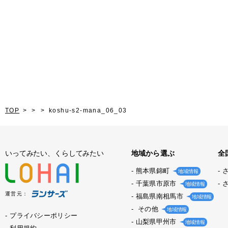
TOP
koshu-s2-mana_06_03
いってみたい、くらしてみたい
地域から選ぶ
全
熊本県錦町
地域情報
千葉県市原市
地域情報
運営元：
福島県南相馬市
地域情報
その他
地域情報
プライバシーポリシー
山梨県甲州市
地域情報