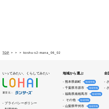
TOP
koshu-s2-mana_06_02
いってみたい、くらしてみたい
地域から選ぶ
全
熊本県錦町
地域情報
千葉県市原市
地域情報
運営元：
福島県南相馬市
地域情報
その他
地域情報
プライバシーポリシー
山梨県甲州市
地域情報