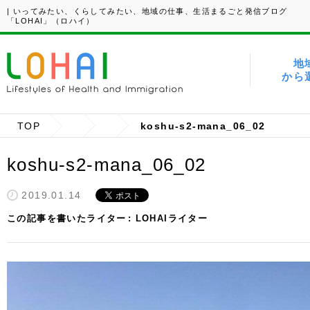
| いってみたい、くらしてみたい、地域の仕事、生活まるごと発信ブログ
「LOHAI」（ロハイ）
地
から
TOP
koshu-s2-mana_06_02
koshu-s2-mana_06_02
2019.01.14
この記事を書いたライター
LOHAIライター