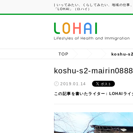
| いってみたい、くらしてみたい、地域の仕事
「LOHAI」（ロハイ）
TOP
koshu-s2
koshu-s2-mairin088
2019.01.14
この記事を書いたライター
LOHAIラ