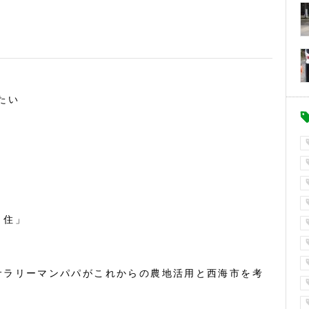
たい
・住」
サラリーマンパパがこれからの農地活用と西海市を考