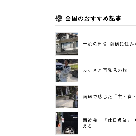
全国のおすすめ記事
一流の田舎 南砺に住み
ふるさと再発見の旅
南砺で感じた「衣・食
西彼発！『休日農業』
える