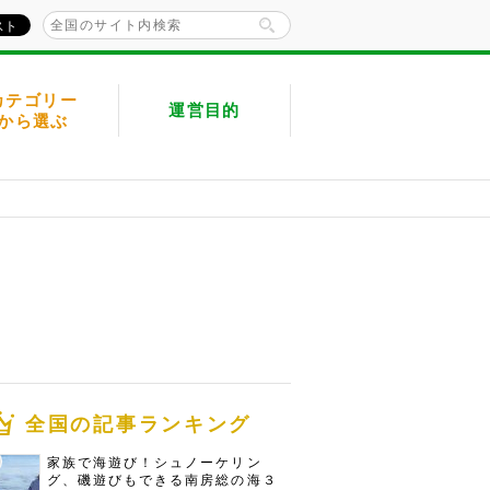
カテゴリー
運営目的
から選ぶ
全国の記事ランキング
家族で海遊び！シュノーケリン
グ、磯遊びもできる南房総の海３