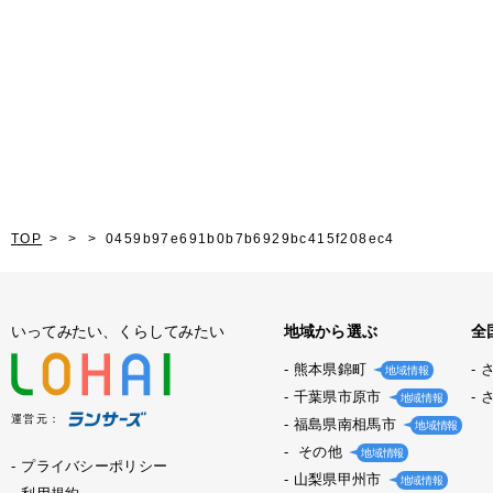
TOP
0459b97e691b0b7b6929bc415f208ec4
いってみたい、くらしてみたい
地域から選ぶ
全
熊本県錦町
地域情報
千葉県市原市
地域情報
運営元：
福島県南相馬市
地域情報
その他
地域情報
プライバシーポリシー
山梨県甲州市
地域情報