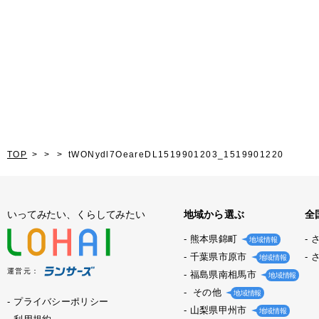
TOP
tWONydl7OeareDL1519901203_1519901220
いってみたい、くらしてみたい
地域から選ぶ
全
熊本県錦町
地域情報
千葉県市原市
地域情報
運営元：
福島県南相馬市
地域情報
その他
地域情報
プライバシーポリシー
山梨県甲州市
地域情報