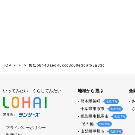
TOP
f8f1b8440aed45ccc3c00e3dafb3a83c
いってみたい、くらしてみたい
地域から選ぶ
全
熊本県錦町
地域情報
千葉県市原市
地域情報
運営元：
福島県南相馬市
地域情報
その他
地域情報
プライバシーポリシー
山梨県甲州市
地域情報