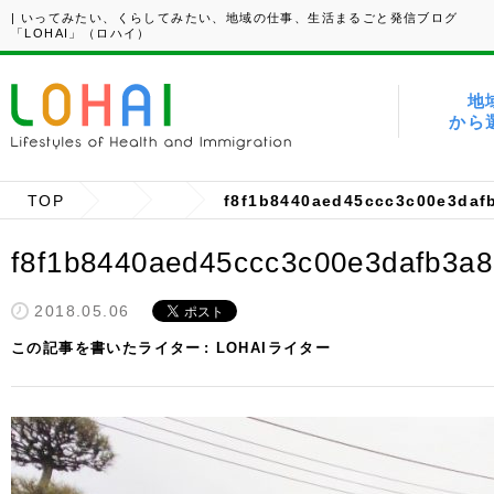
| いってみたい、くらしてみたい、地域の仕事、生活まるごと発信ブログ
「LOHAI」（ロハイ）
地
から
TOP
f8f1b8440aed45ccc3c00e3daf
f8f1b8440aed45ccc3c00e3dafb3a8
2018.05.06
この記事を書いたライター
LOHAIライター