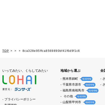
TOP
8ca328e95ffca8569890bf41f6d9f1c6
いってみたい、くらしてみたい
地域から選ぶ
全
熊本県錦町
地域情報
千葉県市原市
地域情報
運営元：
福島県南相馬市
地域情報
その他
地域情報
プライバシーポリシー
山梨県甲州市
地域情報