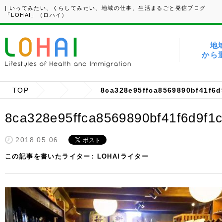
| いってみたい、くらしてみたい、地域の仕事、生活まるごと発信ブログ
「LOHAI」（ロハイ）
地
から
TOP
8ca328e95ffca8569890bf41f6d
8ca328e95ffca8569890bf41f6d9f1
2018.05.06
この記事を書いたライター
LOHAIライター