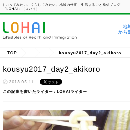
| いってみたい、くらしてみたい、地域の仕事、生活まるごと発信ブログ
「LOHAI」（ロハイ）
地
から
TOP
kousyu2017_day2_akikoro
kousyu2017_day2_akikoro
2018.05.11
この記事を書いたライター
LOHAIライター