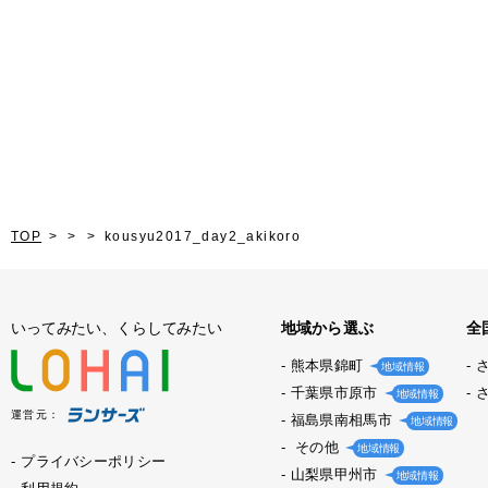
TOP
kousyu2017_day2_akikoro
いってみたい、くらしてみたい
地域から選ぶ
全
熊本県錦町
地域情報
千葉県市原市
地域情報
運営元：
福島県南相馬市
地域情報
その他
地域情報
プライバシーポリシー
山梨県甲州市
地域情報