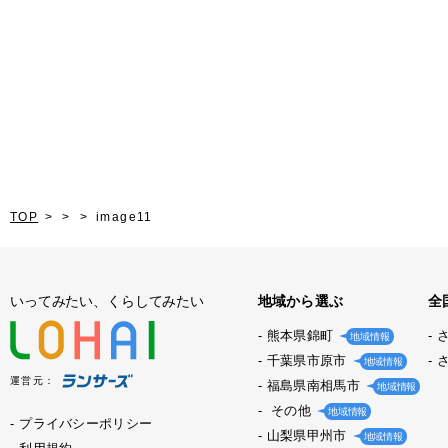
TOP
image11
いってみたい、くらしてみたい
地域から選ぶ
全
熊本県錦町
地域情報
千葉県市原市
地域情報
運営元：
福島県南相馬市
地域情報
その他
地域情報
プライバシーポリシー
山梨県甲州市
地域情報