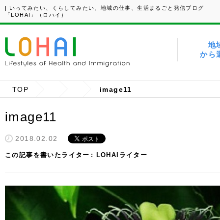
| いってみたい、くらしてみたい、地域の仕事、生活まるごと発信ブログ
「LOHAI」（ロハイ）
地
から
TOP
image11
image11
2018.02.02
この記事を書いたライター
LOHAIライター