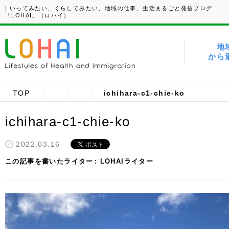
| いってみたい、くらしてみたい、地域の仕事、生活まるごと発信ブログ
「LOHAI」（ロハイ）
地
から
TOP
ichihara-c1-chie-ko
ichihara-c1-chie-ko
2022.03.16
この記事を書いたライター
LOHAIライター