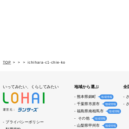
TOP
ichihara-c1-chie-ko
いってみたい、くらしてみたい
地域から選ぶ
全
熊本県錦町
地域情報
千葉県市原市
地域情報
運営元：
福島県南相馬市
地域情報
その他
地域情報
プライバシーポリシー
山梨県甲州市
地域情報