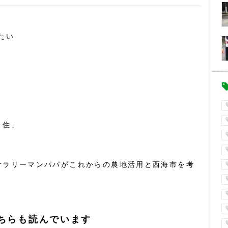
たい
・住」
サラリーマンパパがこれからの農地活用と西海市を考
ちらも読んでいます