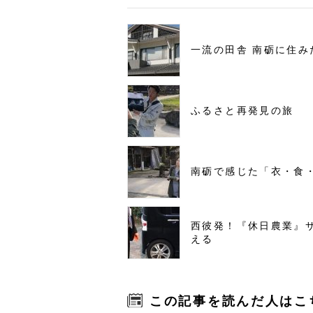
一流の田舎 南砺に住み
ふるさと再発見の旅
南砺で感じた「衣・食
西彼発！『休日農業』
える
この記事を読んだ人はこ