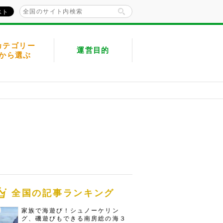
カテゴリー
運営目的
から選ぶ
全国の記事ランキング
家族で海遊び！シュノーケリン
グ、磯遊びもできる南房総の海３