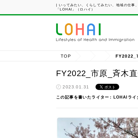
| いってみたい、くらしてみたい、地域の仕事
「LOHAI」（ロハイ）
TOP
FY202
FY2022_市原_斉木
2023.01.31
この記事を書いたライター
LOHAIラ