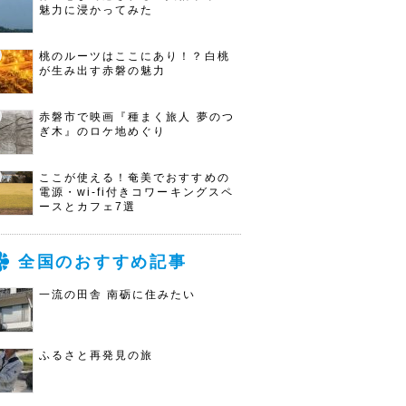
魅力に浸かってみた
桃のルーツはここにあり！？白桃
が生み出す赤磐の魅力
赤磐市で映画『種まく旅人 夢のつ
ぎ木』のロケ地めぐり
ここが使える！奄美でおすすめの
電源・wi-fi付きコワーキングスペ
ースとカフェ7選
全国のおすすめ記事
一流の田舎 南砺に住みたい
ふるさと再発見の旅