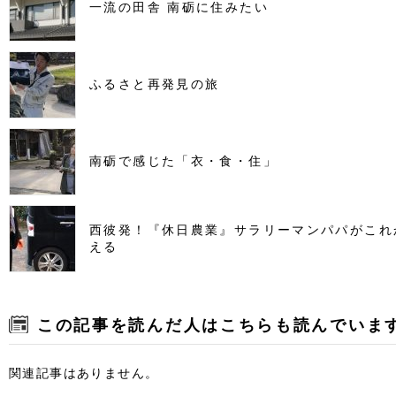
一流の田舎 南砺に住みたい
ふるさと再発見の旅
南砺で感じた「衣・食・住」
西彼発！『休日農業』サラリーマンパパがこれ
える
この記事を読んだ人はこちらも読んでいま
関連記事はありません。