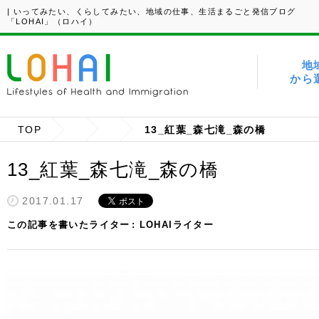
| いってみたい、くらしてみたい、地域の仕事、生活まるごと発信ブログ
「LOHAI」（ロハイ）
地
から
TOP
13_紅葉_森七滝_森の橋
13_紅葉_森七滝_森の橋
2017.01.17
この記事を書いたライター
LOHAIライター