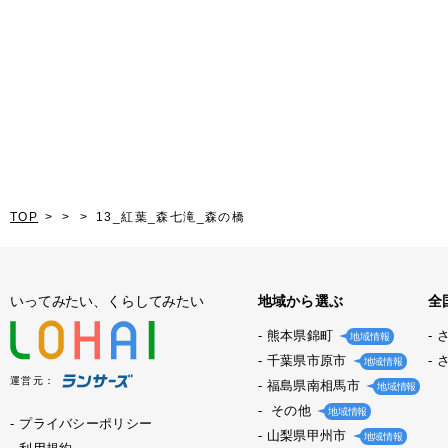
TOP
13_紅葉_森七滝_森の橋
いってみたい、くらしてみたい
地域から選ぶ
全
熊本県錦町
地域情報
千葉県市原市
地域情報
運営元：
福島県南相馬市
地域情報
その他
地域情報
プライバシーポリシー
山梨県甲州市
地域情報