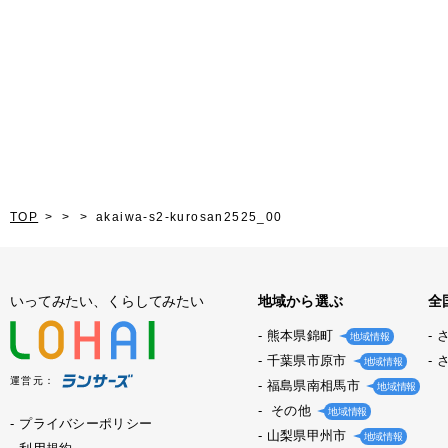
TOP
akaiwa-s2-kurosan2525_00
いってみたい、くらしてみたい
地域から選ぶ
全
熊本県錦町
地域情報
千葉県市原市
地域情報
運営元：
福島県南相馬市
地域情報
その他
地域情報
プライバシーポリシー
山梨県甲州市
地域情報