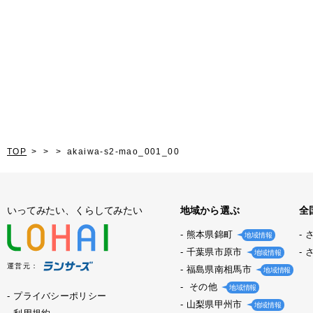
TOP
akaiwa-s2-mao_001_00
いってみたい、くらしてみたい
地域から選ぶ
全
熊本県錦町
地域情報
千葉県市原市
地域情報
運営元：
福島県南相馬市
地域情報
その他
地域情報
プライバシーポリシー
山梨県甲州市
地域情報