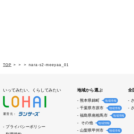
TOP
nara-s2-meeyaa_01
いってみたい、くらしてみたい
地域から選ぶ
全
熊本県錦町
地域情報
千葉県市原市
地域情報
運営元：
福島県南相馬市
地域情報
その他
地域情報
プライバシーポリシー
山梨県甲州市
地域情報