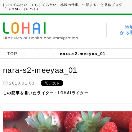
| いってみたい、くらしてみたい、地域の仕事、生活まるごと発信ブログ
「LOHAI」（ロハイ）
地
から
TOP
nara-s2-meeyaa_01
nara-s2-meeyaa_01
2019.01.03
この記事を書いたライター
LOHAIライター