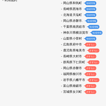
利用規約
岡山県和気町
地域情報
長崎県西海市
地域情報
北海道天塩町
地域情報
岡山県赤磐市.
地域情報
千葉県南房総市
地域情報
神奈川県横須賀市
地域情報
山梨県小菅村
地域情報
広島県府中市
さすらい
鹿児島県奄美市
さすらい
長崎県大村市
さすらい
群馬県下仁田町
さすらい
岡山県赤磐市
さすらい
福岡県柳川市
さすらい
岩手県八幡平市
さすらい
富山県南砺市
さすらい
宮城県女川町
さすらい