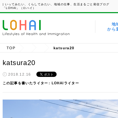
| いってみたい、くらしてみたい、地域の仕事、生活まるごと発信ブログ
「LOHAI」（ロハイ）
地
から
TOP
katsura20
katsura20
2018.12.16
この記事を書いたライター
LOHAIライター