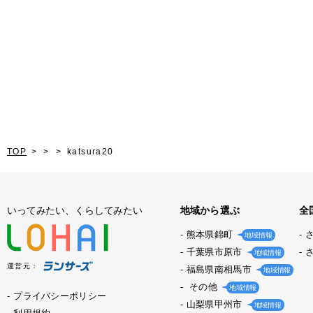
TOP
katsura20
いってみたい、くらしてみたい
地域から選ぶ
全
熊本県錦町
地域情報
千葉県市原市
地域情報
運営元：
福島県南相馬市
地域情報
その他
地域情報
プライバシーポリシー
山梨県甲州市
地域情報