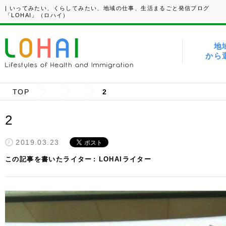
| いってみたい、くらしてみたい、地域の仕事、生活まるごと発信ブログ
「LOHAI」（ロハイ）
地
から
TOP
2
2
2019.03.23
この記事を書いたライター
LOHAIライター