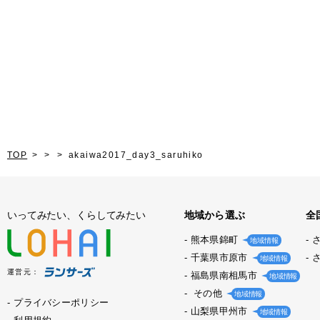
TOP
akaiwa2017_day3_saruhiko
いってみたい、くらしてみたい
地域から選ぶ
全
熊本県錦町
地域情報
千葉県市原市
地域情報
運営元：
福島県南相馬市
地域情報
その他
地域情報
プライバシーポリシー
山梨県甲州市
地域情報