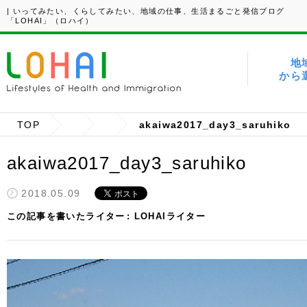
| いってみたい、くらしてみたい、地域の仕事、生活まるごと発信ブログ
「LOHAI」（ロハイ）
地
から
TOP
akaiwa2017_day3_saruhiko
akaiwa2017_day3_saruhiko
2018.05.09
この記事を書いたライター
LOHAIライター