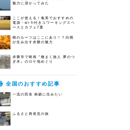
魅力に浸かってみた
ここが使える！奄美でおすすめの
電源・wi-fi付きコワーキングスペ
ースとカフェ7選
桃のルーツはここにあり！？白桃
が生み出す赤磐の魅力
赤磐市で映画『種まく旅人 夢のつ
ぎ木』のロケ地めぐり
全国のおすすめ記事
一流の田舎 南砺に住みたい
ふるさと再発見の旅