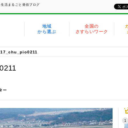
、生活まるごと発信ブログ
地域
全国の
から選ぶ
さすらいワーク
017_chu_pio0211
0211
イター