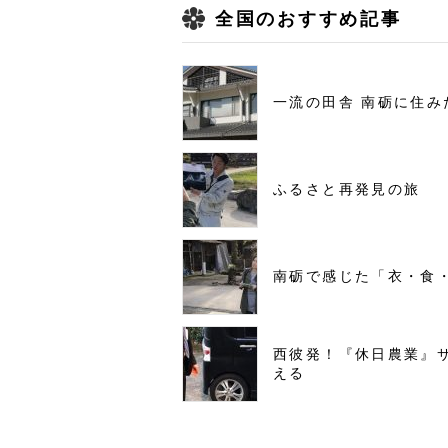
全国のおすすめ記事
一流の田舎 南砺に住み
ふるさと再発見の旅
南砺で感じた「衣・食
西彼発！『休日農業』
える