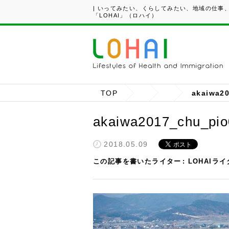
| いってみたい、くらしてみたい、地域の仕事
「LOHAI」（ロハイ）
TOP
akaiwa2
akaiwa2017_chu_pio
2018.05.09
この記事を書いたライター
LOHAIラ