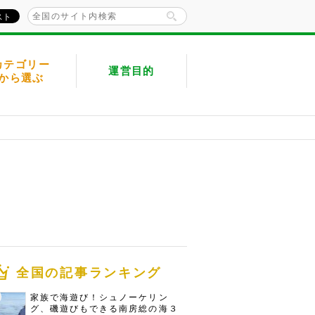
カテゴリー
運営目的
から選ぶ
全国の記事ランキング
家族で海遊び！シュノーケリン
グ、磯遊びもできる南房総の海３