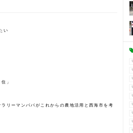
たい
・住」
サラリーマンパパがこれからの農地活用と西海市を考