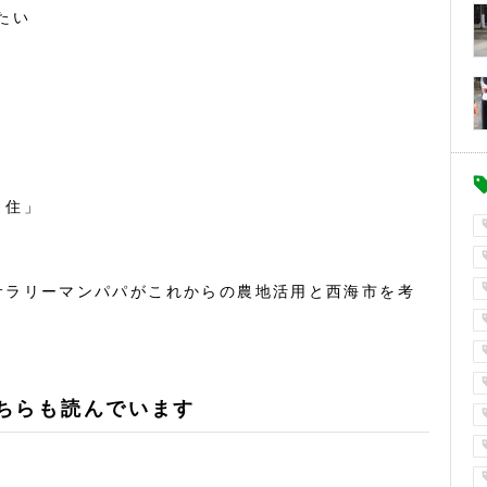
たい
・住」
サラリーマンパパがこれからの農地活用と西海市を考
ちらも読んでいます