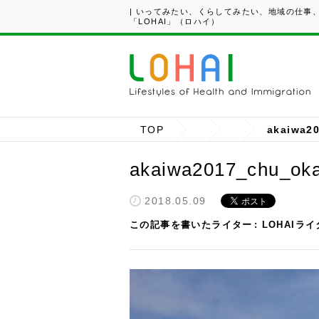
| いってみたい、くらしてみたい、地域の仕事
「LOHAI」（ロハイ）
TOP
akaiwa2
akaiwa2017_chu_ok
2018.05.09
この記事を書いたライター
LOHAIラ