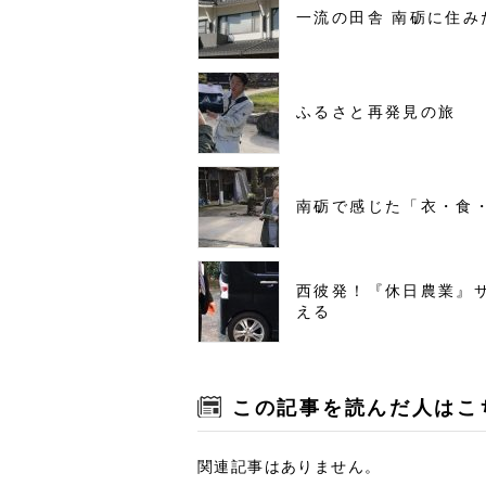
一流の田舎 南砺に住み
ふるさと再発見の旅
南砺で感じた「衣・食
西彼発！『休日農業』
える
この記事を読んだ人はこ
関連記事はありません。