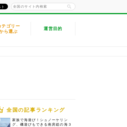
カテゴリー
運営目的
から選ぶ
全国の記事ランキング
家族で海遊び！シュノーケリン
グ、磯遊びもできる南房総の海３