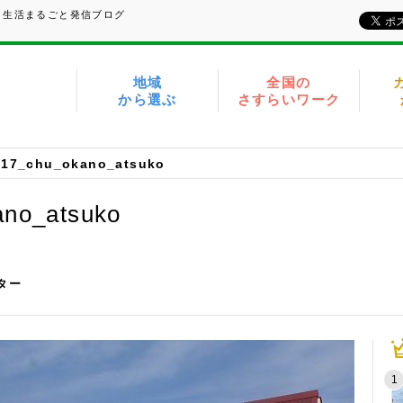
、生活まるごと発信ブログ
地域
全国の
から選ぶ
さすらいワーク
017_chu_okano_atsuko
ano_atsuko
イター