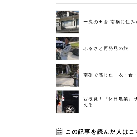
一流の田舎 南砺に住み
ふるさと再発見の旅
南砺で感じた「衣・食
西彼発！『休日農業』
える
この記事を読んだ人はこ