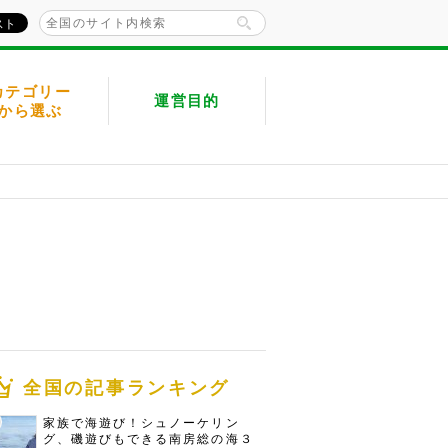
カテゴリー
運営目的
から選ぶ
全国の記事ランキング
家族で海遊び！シュノーケリン
グ、磯遊びもできる南房総の海３