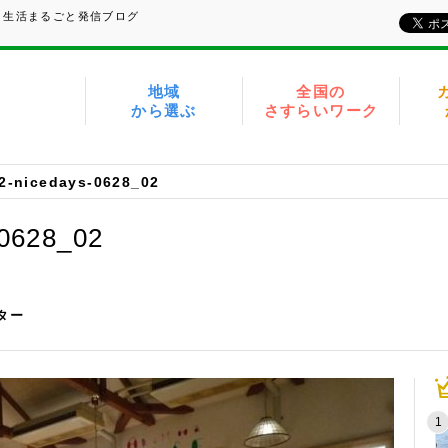
、生活まるごと発信ブログ
地域
全国の
から選ぶ
さすらいワーク
2-nicedays-0628_02
-0628_02
イター