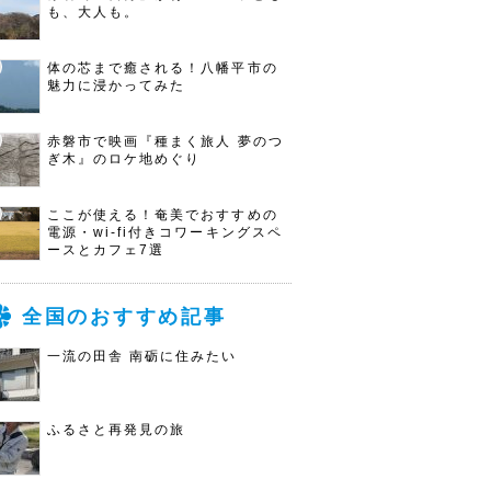
も、大人も。
体の芯まで癒される！八幡平市の
魅力に浸かってみた
赤磐市で映画『種まく旅人 夢のつ
ぎ木』のロケ地めぐり
ここが使える！奄美でおすすめの
電源・wi-fi付きコワーキングスペ
ースとカフェ7選
全国のおすすめ記事
一流の田舎 南砺に住みたい
ふるさと再発見の旅