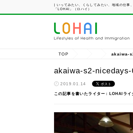
| いってみたい、くらしてみたい、地域の仕事
「LOHAI」（ロハイ）
TOP
akaiwa-s
akaiwa-s2-nicedays
2019.01.14
この記事を書いたライター
LOHAIラ