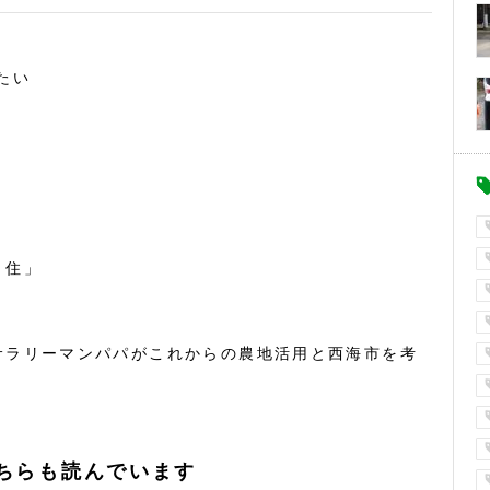
たい
・住」
サラリーマンパパがこれからの農地活用と西海市を考
ちらも読んでいます