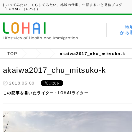
| いってみたい、くらしてみたい、地域の仕事、生活まるごと発信ブログ
「LOHAI」（ロハイ）
地
から
TOP
akaiwa2017_chu_mitsuko-k
akaiwa2017_chu_mitsuko-k
2018.05.09
この記事を書いたライター
LOHAIライター