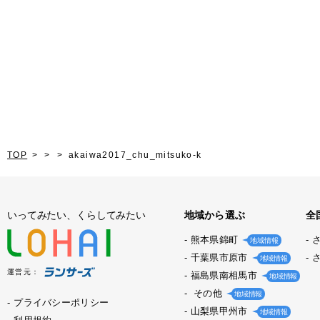
TOP
akaiwa2017_chu_mitsuko-k
いってみたい、くらしてみたい
地域から選ぶ
全
熊本県錦町
地域情報
千葉県市原市
地域情報
運営元：
福島県南相馬市
地域情報
その他
地域情報
プライバシーポリシー
山梨県甲州市
地域情報