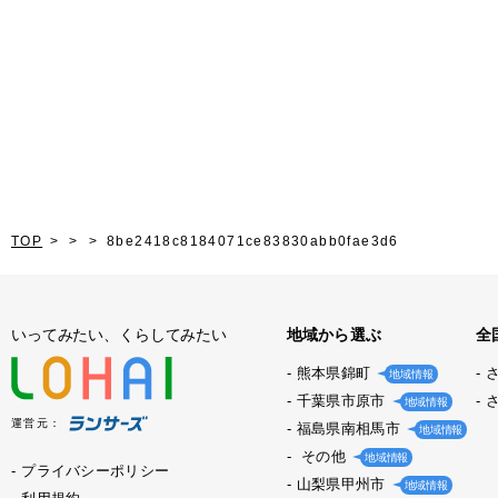
TOP
8be2418c8184071ce83830abb0fae3d6
いってみたい、くらしてみたい
地域から選ぶ
全
熊本県錦町
地域情報
千葉県市原市
地域情報
運営元：
福島県南相馬市
地域情報
その他
地域情報
プライバシーポリシー
山梨県甲州市
地域情報