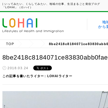
| いってみたい、くらしてみたい、地域の仕事、生活まるごと発信ブログ
「LOHAI」（ロハイ）
地
から
TOP
8be2418c8184071ce83830abb
8be2418c8184071ce83830abb0fa
2018.03.24
この記事を書いたライター
LOHAIライター