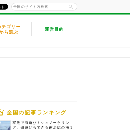
カテゴリー
運営目的
から選ぶ
全国の記事ランキング
家族で海遊び！シュノーケリン
グ、磯遊びもできる南房総の海３