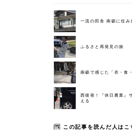
一流の田舎 南砺に住み
ふるさと再発見の旅
南砺で感じた「衣・食
西彼発！『休日農業』
える
この記事を読んだ人はこ