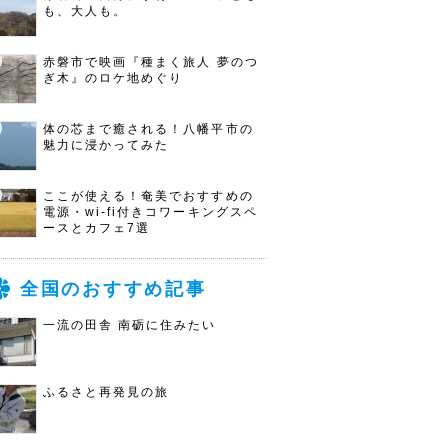
も、大人も。
赤磐市で映画『種まく旅人 夢のつ
ぎ木』のロケ地めぐり
体の芯まで癒される！八幡平市の
魅力に浸かってみた
ここが使える！奄美でおすすめの
電源・wi-fi付きコワーキングスペ
ースとカフェ7選
全国のおすすめ記事
一流の田舎 南砺に住みたい
ふるさと再発見の旅