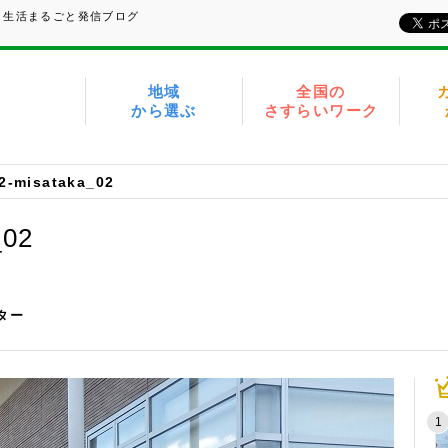
、生活まるごと発信ブログ
地域
全国の
から選ぶ
さすらいワーク
2-misataka_02
_02
イター