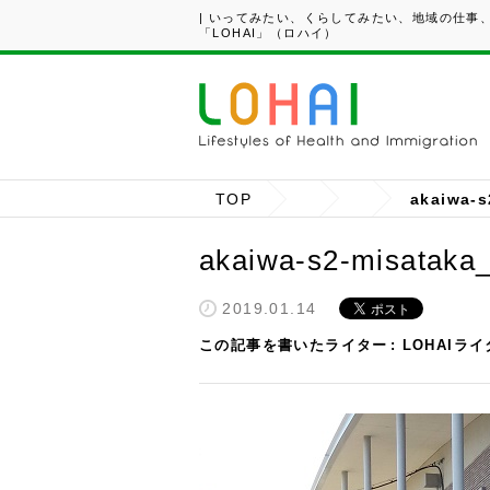
| いってみたい、くらしてみたい、地域の仕事
「LOHAI」（ロハイ）
TOP
akaiwa-s
akaiwa-s2-misataka
2019.01.14
この記事を書いたライター
LOHAIラ