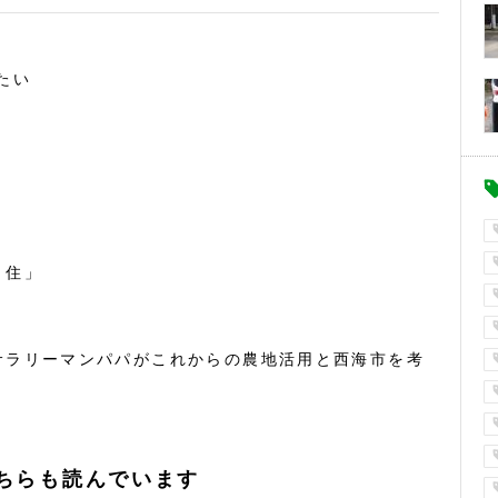
たい
・住」
サラリーマンパパがこれからの農地活用と西海市を考
ちらも読んでいます