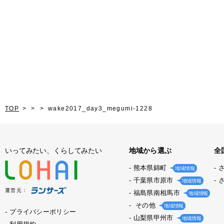
TOP
wake2017_day3_megumi-1228
いってみたい、くらしてみたい
地域から選ぶ
全
熊本県錦町
地域情報
千葉県市原市
地域情報
運営元：
福島県南相馬市
地域情報
その他
地域情報
プライバシーポリシー
山梨県甲州市
地域情報