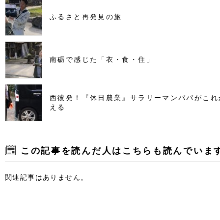
ふるさと再発見の旅
南砺で感じた「衣・食・住」
西彼発！『休日農業』サラリーマンパパがこれ
える
この記事を読んだ人はこちらも読んでいま
関連記事はありません。