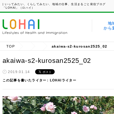
| いってみたい、くらしてみたい、地域の仕事、生活まるごと発信ブログ
「LOHAI」（ロハイ）
地
から
TOP
akaiwa-s2-kurosan2525_02
akaiwa-s2-kurosan2525_02
2019.01.14
この記事を書いたライター
LOHAIライター