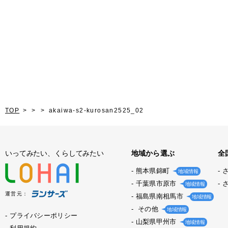
TOP
akaiwa-s2-kurosan2525_02
いってみたい、くらしてみたい
地域から選ぶ
全
熊本県錦町
地域情報
千葉県市原市
地域情報
運営元：
福島県南相馬市
地域情報
その他
地域情報
プライバシーポリシー
山梨県甲州市
地域情報