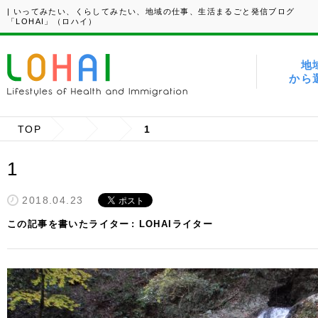
| いってみたい、くらしてみたい、地域の仕事、生活まるごと発信ブログ
「LOHAI」（ロハイ）
地
から
TOP
1
1
2018.04.23
この記事を書いたライター
LOHAIライター