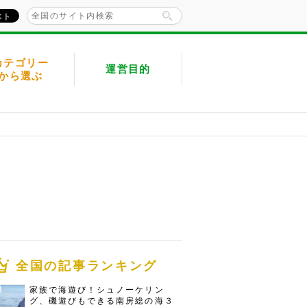
カテゴリー
運営目的
から選ぶ
全国の記事ランキング
家族で海遊び！シュノーケリン
グ、磯遊びもできる南房総の海３