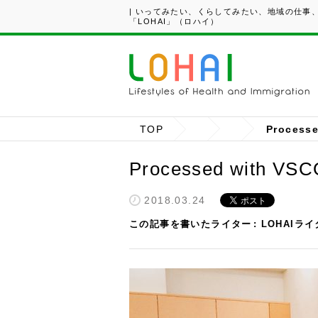
| いってみたい、くらしてみたい、地域の仕事
「LOHAI」（ロハイ）
TOP
Processe
Processed with VSCO
2018.03.24
この記事を書いたライター
LOHAIラ