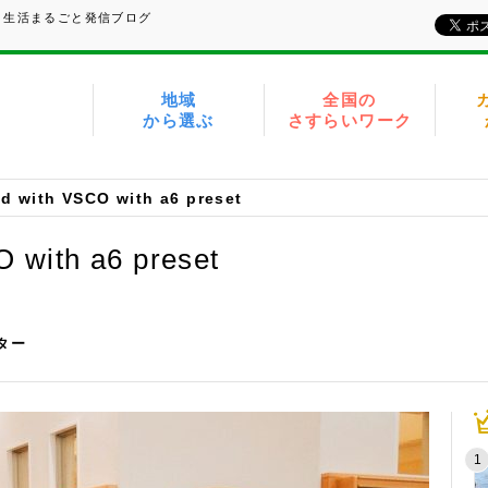
、生活まるごと発信ブログ
地域
全国の
から選ぶ
さすらいワーク
d with VSCO with a6 preset
 with a6 preset
イター