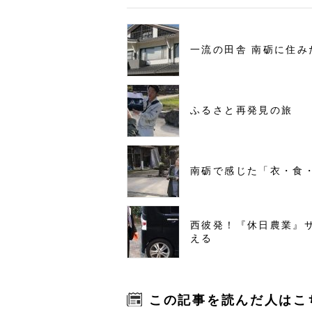
一流の田舎 南砺に住み
ふるさと再発見の旅
南砺で感じた「衣・食
西彼発！『休日農業』
える
この記事を読んだ人はこ