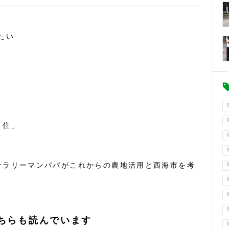
たい
・住」
サラリーマンパパがこれからの農地活用と西海市を考
ちらも読んでいます